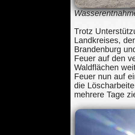
Wasserentnahmes
Trotz Unterstütz
Landkreises, de
Brandenburg und 
Feuer auf den v
Waldflächen weit
Feuer nun auf ei
die Löscharbeit
mehrere Tage zi