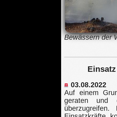
Bewässern der 
Einsatz
03.08.2022
Auf einem Grun
geraten und 
überzugreifen.
Einsatzkräfte k