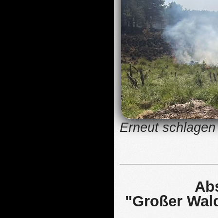
Erneut schlage
Ab
"Großer Wald