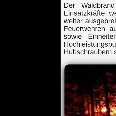
Der Waldbrand
Einsatzkräfte w
weiter ausgebrei
Feuerwehren a
sowie Einheite
Hochleistungsp
Hubschraubern s