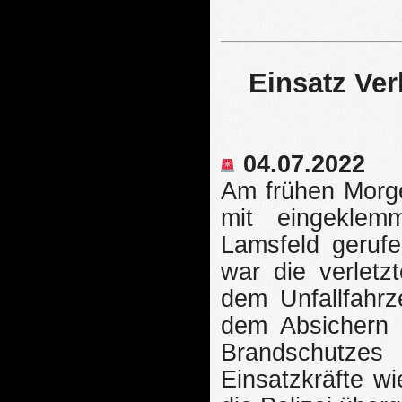
Einsatz Ver
04.07.2022
Am frühen Morge
mit eingeklem
Lamsfeld gerufe
war die verletz
dem Unfallfahrz
dem Absichern d
Brandschutze
Einsatzkräfte wi