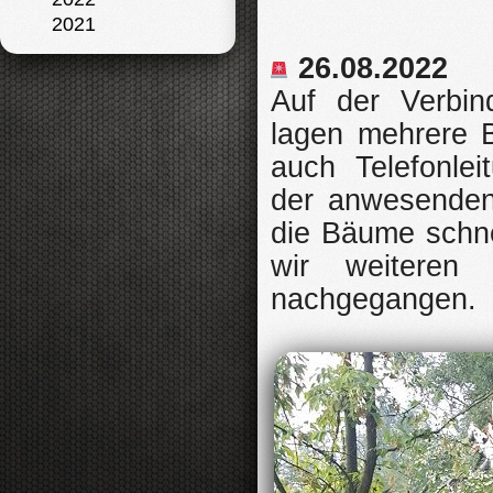
2021
26.08.2022
Auf der Verbin
lagen mehrere 
auch Telefonlei
der anwesenden
die Bäume schne
wir weiteren B
nachgegangen.