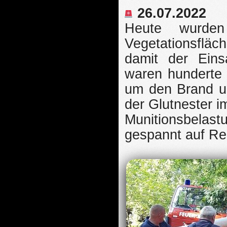
26.07.2022
Heute wurde
Vegetationsflä
damit der Eins
waren hunderte 
um den Brand un
der Glutnester i
Munitionsbelas
gespannt auf Re