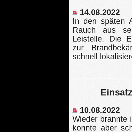
14.08.2022
In den späten 
Rauch aus sei
Leistelle. Die 
zur Brandbekä
schnell lokalisi
Einsat
10.08.2022
Wieder brannte 
konnte aber sch