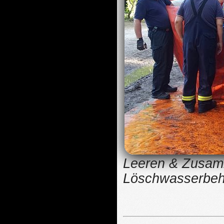
Leeren & Zusamm
Löschwasserbeh