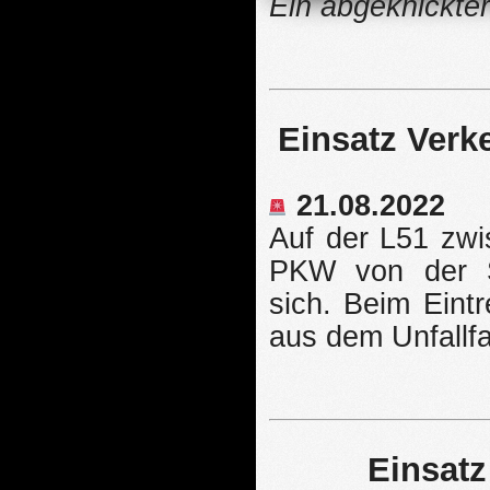
Ein abgeknickter
Einsatz Verk
21.08.2022
Auf der L51 zwi
PKW von der S
sich. Beim Eintr
aus dem Unfallfa
Einsat