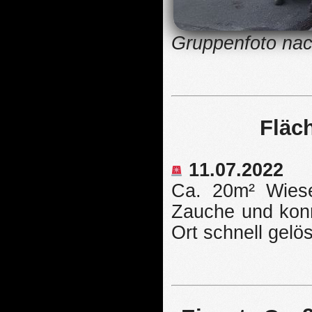
Gruppenfoto nach
Fläc
11.07.2022
Ca. 20m² Wies
Zauche und konn
Ort schnell gelö