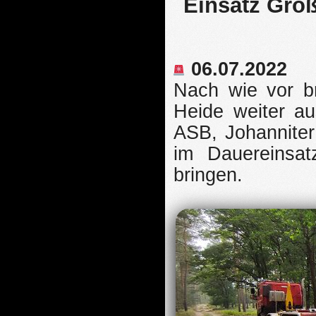
Einsatz Groß
06.07.2022
Nach wie vor br
Heide weiter a
ASB, Johanniter
im Dauereinsat
bringen.