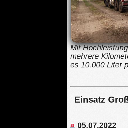
Mit Hochleistun
mehrere Kilometer
es 10.000 Liter 
Einsatz Groß
05.07.2022