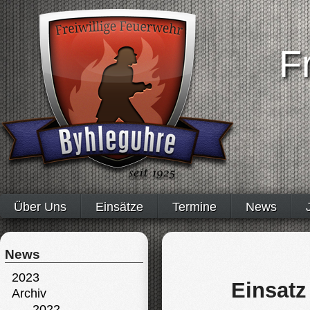
F
Über Uns
Einsätze
Termine
News
News
2023
Einsatz
Archiv
2022