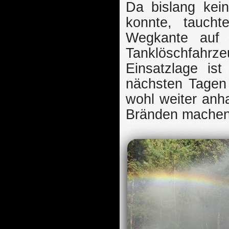
Da bislang kei
konnte, tauch
Wegkante auf 
Tanklöschfah
Einsatzlage ist
nächsten Tagen
wohl weiter anha
Bränden machen