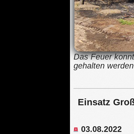
Das Feuer konnt
gehalten werden
Einsatz Groß
03.08.2022