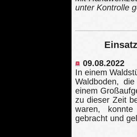
unter Kontrolle 
Einsat
09.08.2022
In einem Waldst
Waldboden, die
einem Großaufge
zu dieser Zeit b
waren, konnte 
gebracht und ge