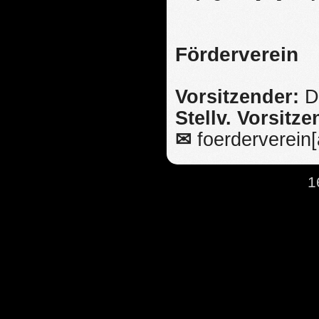
Förderverein
Vorsitzender:
D
Stellv. Vorsitz
✉
foerderverein[
1