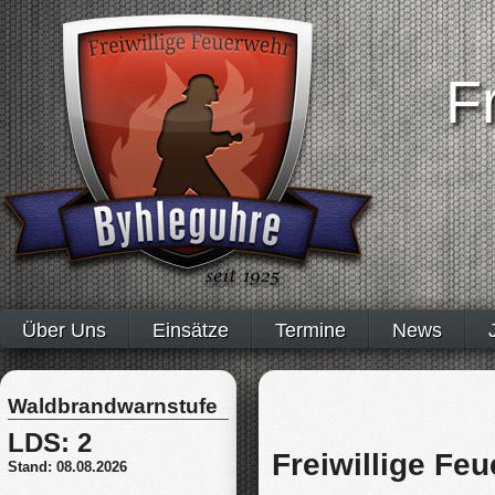
F
Über Uns
Einsätze
Termine
News
Waldbrandwarnstufe
LDS:
2
Freiwillige Fe
Stand:
08.08.2026