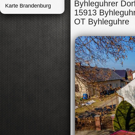
Byhleguhrer Dor
Karte Brandenburg
15913 Byhleguh
OT Byhleguhre