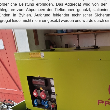
forderliche Leistung erbringen. Das Aggregat wird von d
hleguhre zum Abpumpen der Tiefbrunnen genutzt, stationiert 
ünden in Byhlen. Aufgrund fehlender technischer Sicherun
gregat leider nicht mehr eingesetzt werden und wurde durch ein