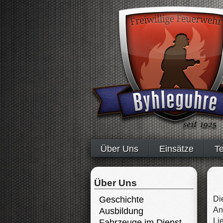
Über Uns
Einsätze
T
Über Uns
Geschichte
Di
An
Ausbildung
Li
Fahrzeuge im Dienst