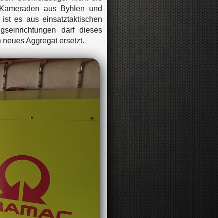
en Kameraden aus Byhlen und
ist es aus einsatztaktischen
gseinrichtungen darf dieses
 neues Aggregat ersetzt.