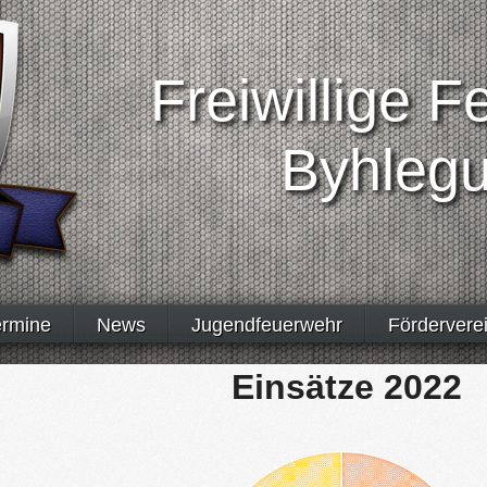
Freiwillige 
Byhleg
ermine
News
Jugendfeuerwehr
Fördervere
Einsätze 2022