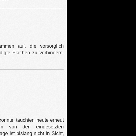
mmen auf, die vorsorglich
igte Flächen zu verhindern.
onnte, tauchten heute erneut
n von den eingesetzten
e ist bislang nicht in Sicht,