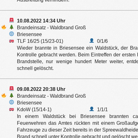
10.08.2022 14:34 Uhr
Brandeinsatz - Waldbrand Groß
Briesensee
TLF 16/25 (15/23-01)
0/1/6
Wieder brannte in Briesensee ein Waldstück, der Bra
Kontrolle gebracht werden. Beim Eintreffen der erste
Brandstelle, nur wenige hundert Meter weiter, ent
schnell gelöscht.
09.08.2022 20:38 Uhr
Brandeinsatz - Waldbrand Groß
Briesensee
KdoW (15/14-1)
1/1/1
In einem Waldstück bei Briesensee brannten c
Feuerwehren das Amtes rückten mit einem Großaufge
Fahrzeuge zu dieser Zeit bereits in der Spreewaldheide
Brand schnell unter Kontrolle gebracht und gelöscht we