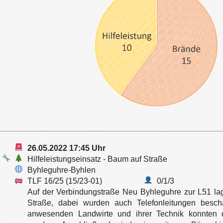
26.05.2022 17:45 Uhr
Hilfeleistungseinsatz - Baum auf Straße
Byhleguhre-Byhlen
TLF 16/25 (15/23-01)
0/1/3
Auf der Verbindungstraße Neu Byhleguhre zur L51 l
Straße, dabei wurden auch Telefonleitungen beschä
anwesenden Landwirte und ihrer Technik konnten d