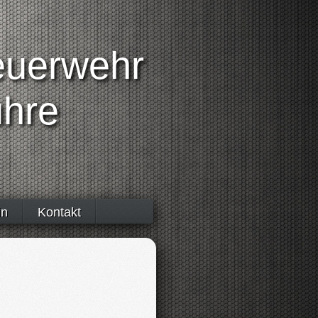
Feuerwehr
uhre
in
Kontakt