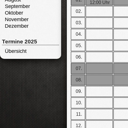
12:00 Uhr
September
02.
Oktober
November
03.
Dezember
04.
Termine 2025
05.
Übersicht
06.
07.
08.
09.
10.
11.
12.